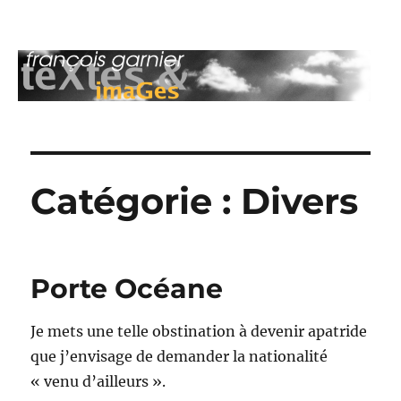
François Garnier : teXtes & imaGes
Catégorie :
Divers
Porte Océane
Je mets une telle obstination à devenir apatride
que j’envisage de demander la nationalité
« venu d’ailleurs ».