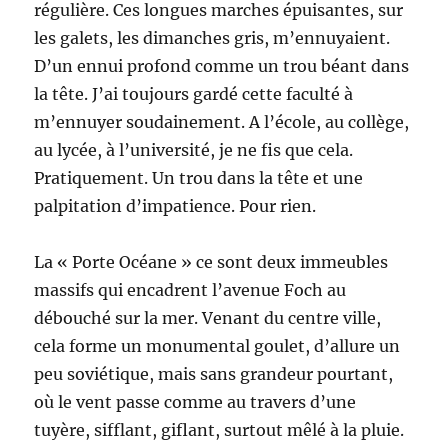
régulière. Ces longues marches épuisantes, sur
les galets, les dimanches gris, m’ennuyaient.
D’un ennui profond comme un trou béant dans
la tête. J’ai toujours gardé cette faculté à
m’ennuyer soudainement. A l’école, au collège,
au lycée, à l’université, je ne fis que cela.
Pratiquement. Un trou dans la tête et une
palpitation d’impatience. Pour rien.
La « Porte Océane » ce sont deux immeubles
massifs qui encadrent l’avenue Foch au
débouché sur la mer. Venant du centre ville,
cela forme un monumental goulet, d’allure un
peu soviétique, mais sans grandeur pourtant,
où le vent passe comme au travers d’une
tuyère, sifflant, giflant, surtout mêlé à la pluie.