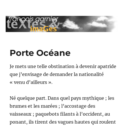
François Garnier : teXtes & imaGes
Porte Océane
Je mets une telle obstination à devenir apatride
que j’envisage de demander la nationalité
« venu d’ailleurs ».
Né quelque part. Dans quel pays mythique ; les
brumes et les marées ; l’accostage des
vaisseaux ; paquebots filants à l’occident, au
ponant, ils tirent des vagues hautes qui roulent