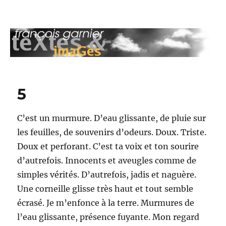
François Garnier : teXtes & imaGes
5
C’est un murmure. D’eau glissante, de pluie sur
les feuilles, de souvenirs d’odeurs. Doux. Triste.
Doux et perforant. C’est ta voix et ton sourire
d’autrefois. Innocents et aveugles comme de
simples vérités. D’autrefois, jadis et naguère.
Une corneille glisse très haut et tout semble
écrasé. Je m’enfonce à la terre. Murmures de
l’eau glissante, présence fuyante. Mon regard