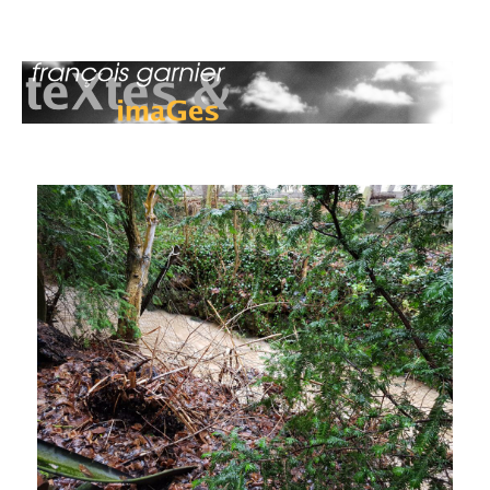
François Garnier : teXtes & imaGes